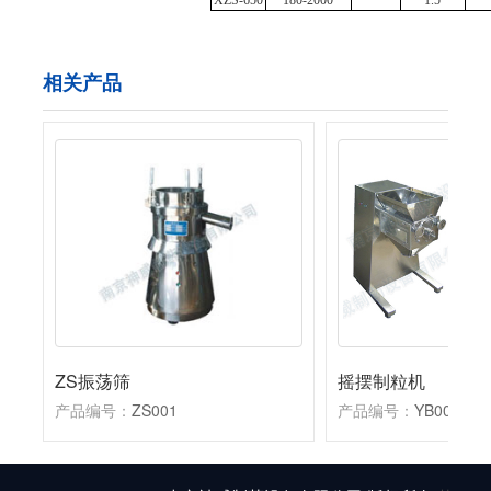
XZS-650
180-2000
1.5
相关产品
ZS振荡筛
摇摆制粒机
产品编号：
ZS001
产品编号：
YB002